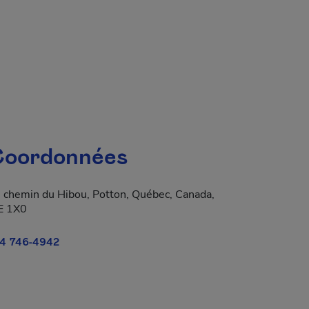
oordonnées
 chemin du Hibou, Potton, Québec, Canada,
E 1X0
4 746-4942