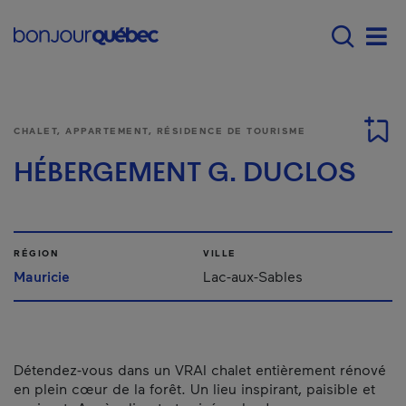
Passer au contenu principal
Main navigation - F
Men
CHALET, APPARTEMENT, RÉSIDENCE DE TOURISME
HÉBERGEMENT G. DUCLOS
RÉGION
VILLE
Mauricie
Lac-aux-Sables
Détendez-vous dans un VRAI chalet entièrement rénové
en plein cœur de la forêt. Un lieu inspirant, paisible et