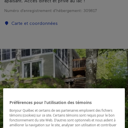
apaisant. Accès direct et privé au lac !
Numéro d’enregistrement d’hébergement :
309817
Carte et coordonnées
Préférences pour l’utilisation des témoins
Bonjour Québec et certains de ses partenaires emploient des fichiers
témoins (cookies) sur ce site. Certains témoins sont requis pour le bon
fonctionnement du site Web. D’autres sont optionnels et nous aident à
améliorer la navigation sur le site, analyser son utilisation et contribuer