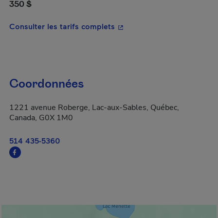
350 $
- Cet hyperlien s'ouvrira da
Consulter les tarifs complets
Coordonnées
1221 avenue Roberge, Lac-aux-Sables, Québec,
Canada, G0X 1M0
514 435-5360