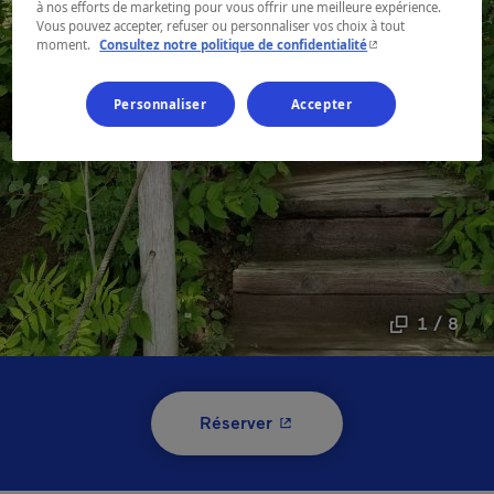
à nos efforts de marketing pour vous offrir une meilleure expérience.
Vous pouvez accepter, refuser ou personnaliser vos choix à tout
- Cet hyperlien s'ouvr
moment.
Consultez notre politique de confidentialité
Personnaliser
Accepter
1 / 8
- Cet hyperlien s'ouvrira 
Réserver