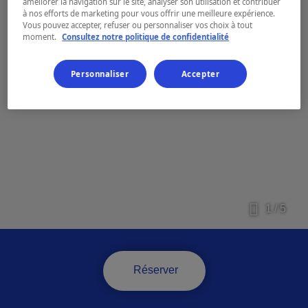
améliorer la navigation sur le site, analyser son utilisation et contribuer
à nos efforts de marketing pour vous offrir une meilleure expérience.
Vous pouvez accepter, refuser ou personnaliser vos choix à tout
moment.
Consultez notre politique de confidentialité
Personnaliser
Accepter
1 / 5
Réserver