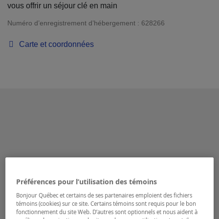
vous offrir un séjour clé en main
Numéro d’enregistrement d’hébergement :
628266
Carte et coordonnées
Préférences pour l’utilisation des témoins
Bonjour Québec et certains de ses partenaires emploient des fichiers
témoins (cookies) sur ce site. Certains témoins sont requis pour le bon
fonctionnement du site Web. D’autres sont optionnels et nous aident à