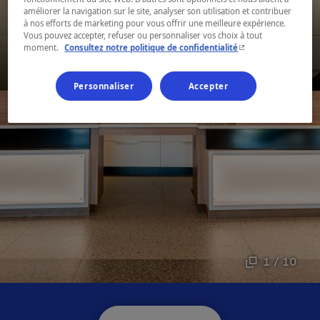
améliorer la navigation sur le site, analyser son utilisation et contribuer
à nos efforts de marketing pour vous offrir une meilleure expérience.
Vous pouvez accepter, refuser ou personnaliser vos choix à tout
- Cet hyperlien s'ouvr
moment.
Consultez notre politique de confidentialité
Personnaliser
Accepter
1 / 10