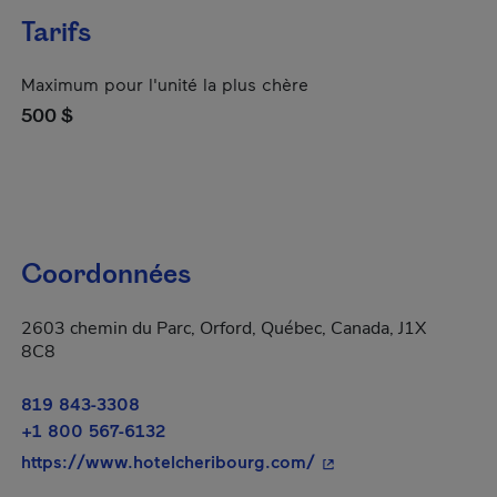
Tarifs
Maximum pour l'unité la plus chère
500 $
Coordonnées
2603 chemin du Parc, Orford, Québec, Canada, J1X
8C8
819 843-3308
+1 800 567-6132
- Cet hyperlien s'ouvr
https://www.hotelcheribourg.com/