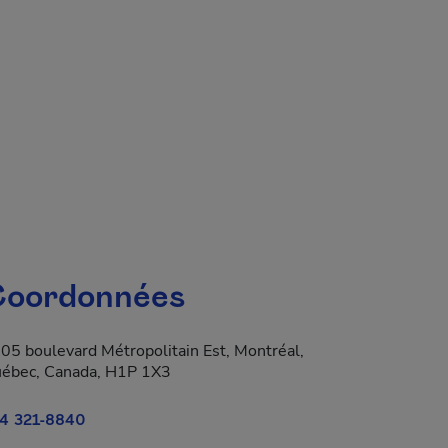
oordonnées
05 boulevard Métropolitain Est, Montréal,
ébec, Canada, H1P 1X3
4 321-8840