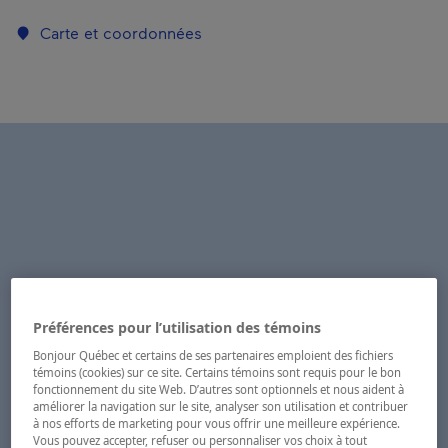
Carte et coordonnées
Préférences pour l’utilisation des témoins
Bonjour Québec et certains de ses partenaires emploient des fichiers
témoins (cookies) sur ce site. Certains témoins sont requis pour le bon
fonctionnement du site Web. D’autres sont optionnels et nous aident à
améliorer la navigation sur le site, analyser son utilisation et contribuer
à nos efforts de marketing pour vous offrir une meilleure expérience.
Vous pouvez accepter, refuser ou personnaliser vos choix à tout