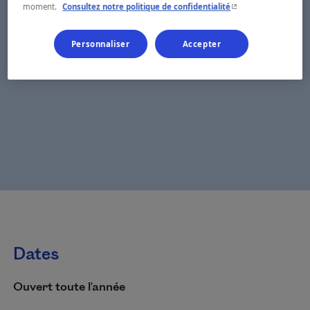
- Cet hyperlien s'ouvr
moment.
Consultez notre politique de confidentialité
Personnaliser
Accepter
Dates
Ouvert toute l'année