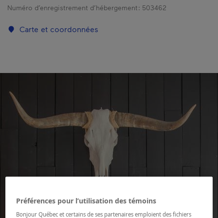
Numéro d’enregistrement d’hébergement :
503462
Carte et coordonnées
Préférences pour l’utilisation des témoins
Bonjour Québec et certains de ses partenaires emploient des fichiers