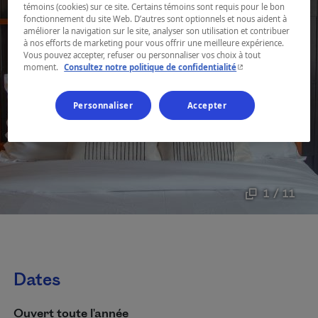
témoins (cookies) sur ce site. Certains témoins sont requis pour le bon
fonctionnement du site Web. D’autres sont optionnels et nous aident à
améliorer la navigation sur le site, analyser son utilisation et contribuer
à nos efforts de marketing pour vous offrir une meilleure expérience.
Vous pouvez accepter, refuser ou personnaliser vos choix à tout
- Cet hyperlien s'ouvr
moment.
Consultez notre politique de confidentialité
Personnaliser
Accepter
1 / 11
Dates
Ouvert toute l'année