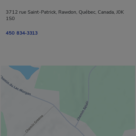
3712 rue Saint-Patrick, Rawdon, Québec, Canada, J0K
1S0
450 834-3313