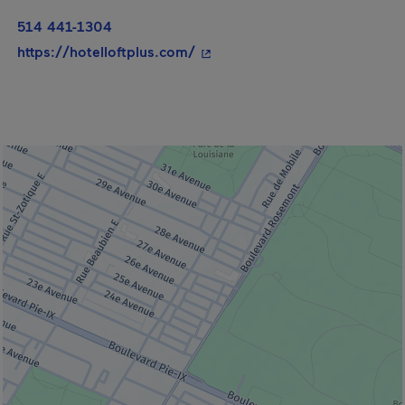
514 441-1304
- Cet hyperlien s'ouvrira dans 
https://hotelloftplus.com/