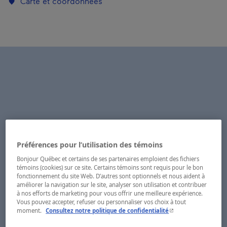
Carte et coordonnées
Préférences pour l’utilisation des témoins
Bonjour Québec et certains de ses partenaires emploient des fichiers
témoins (cookies) sur ce site. Certains témoins sont requis pour le bon
fonctionnement du site Web. D’autres sont optionnels et nous aident à
améliorer la navigation sur le site, analyser son utilisation et contribuer
à nos efforts de marketing pour vous offrir une meilleure expérience.
Vous pouvez accepter, refuser ou personnaliser vos choix à tout
- Cet hyperlien s'ouvr
moment.
Consultez notre politique de confidentialité