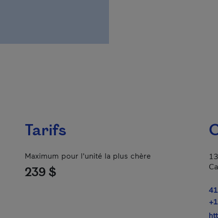
Tarifs
C
Maximum pour l'unité la plus chère
13
Ca
239 $
41
+1
ht