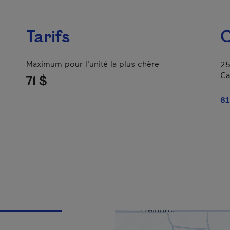
Tarifs
C
Maximum pour l'unité la plus chère
25
Ca
71 $
81