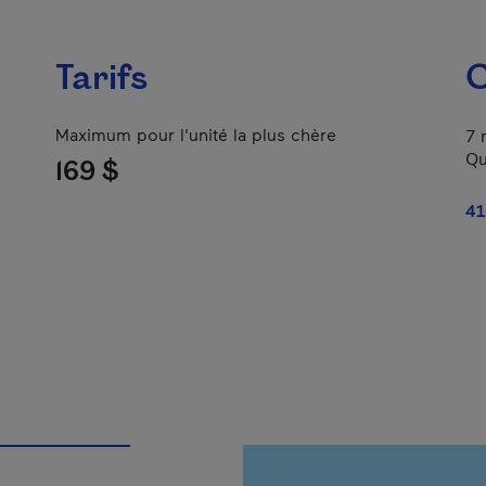
Tarifs
C
Maximum pour l'unité la plus chère
7 
Qu
169 $
41