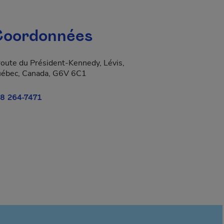
oordonnées
route du Président-Kennedy, Lévis,
ébec, Canada, G6V 6C1
8 264-7471