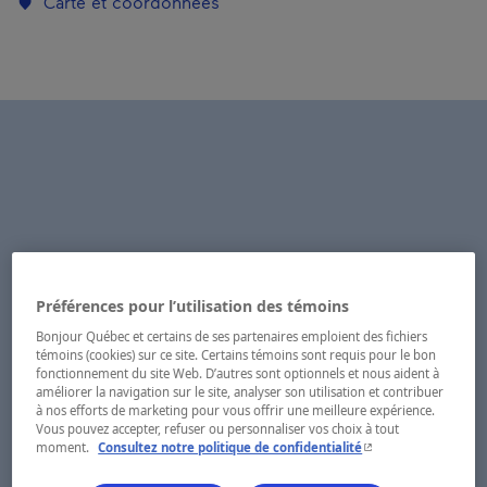
Carte et coordonnées
Préférences pour l’utilisation des témoins
Bonjour Québec et certains de ses partenaires emploient des fichiers
témoins (cookies) sur ce site. Certains témoins sont requis pour le bon
fonctionnement du site Web. D’autres sont optionnels et nous aident à
améliorer la navigation sur le site, analyser son utilisation et contribuer
à nos efforts de marketing pour vous offrir une meilleure expérience.
Vous pouvez accepter, refuser ou personnaliser vos choix à tout
- Cet hyperlien s'ouvr
moment.
Consultez notre politique de confidentialité