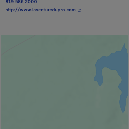
819 586-2000
- Cet hyperlien s'ouvrir
http://www.laventuredupro.com