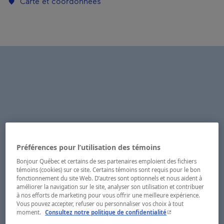
Carte et coordonnées
Préférences pour l’utilisation des témoins
Bonjour Québec et certains de ses partenaires emploient des fichiers
témoins (cookies) sur ce site. Certains témoins sont requis pour le bon
fonctionnement du site Web. D’autres sont optionnels et nous aident à
améliorer la navigation sur le site, analyser son utilisation et contribuer
à nos efforts de marketing pour vous offrir une meilleure expérience.
Vous pouvez accepter, refuser ou personnaliser vos choix à tout
- Cet hyperlien s'ouvr
moment.
Consultez notre politique de confidentialité