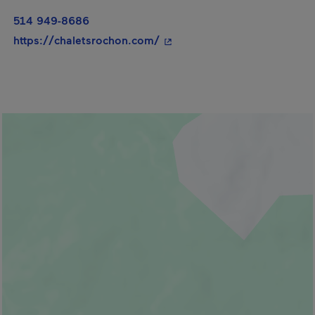
514 949-8686
- Cet hyperlien s'ouvrira dan
https://chaletsrochon.com/