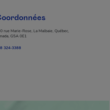
oordonnées
0 rue Marie-Rose, La Malbaie, Québec,
nada, G5A 0E1
8 324-3388