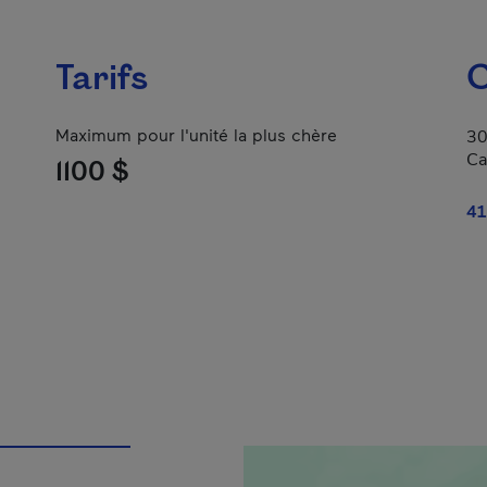
Tarifs
C
Maximum pour l'unité la plus chère
30
Ca
1100 $
41