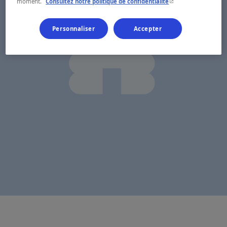
- Cet hyperlien s'ouvr
moment.
Consultez notre politique de confidentialité
Personnaliser
Accepter