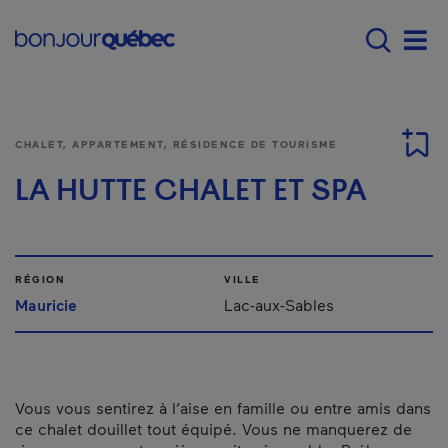
Passer au contenu principal
Main navigation - F
Men
CHALET, APPARTEMENT, RÉSIDENCE DE TOURISME
LA HUTTE CHALET ET SPA
RÉGION
VILLE
Mauricie
Lac-aux-Sables
Vous vous sentirez à l’aise en famille ou entre amis dans
ce chalet douillet tout équipé. Vous ne manquerez de