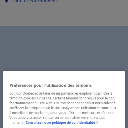
Carte et coordonnées
Préférences pour l’utilisation des témoins
Bonjour Québec et certains de ses partenaires emploient des fichiers
témoins (cookies) sur ce site. Certains témoins sont requis pour le bon
fonctionnement du site Web. D’autres sont optionnels et nous aident à
améliorer la navigation sur le site, analyser son utilisation et contribuer
à nos efforts de marketing pour vous offrir une meilleure expérience.
Vous pouvez accepter, refuser ou personnaliser vos choix à tout
- Cet hyperlien s'ouvr
moment.
Consultez notre politique de confidentialité