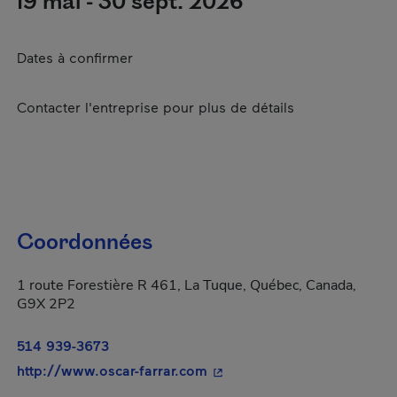
19 mai - 30 sept. 2026
Dates à confirmer
Contacter l'entreprise pour plus de détails
Coordonnées
1 route Forestière R 461, La Tuque, Québec, Canada,
G9X 2P2
514 939-3673
- Cet hyperlien s'ouvrira da
http://www.oscar-farrar.com