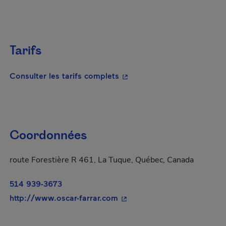
Tarifs
- Cet hyperlien s'ouvrira da
Consulter les tarifs complets
Coordonnées
route Forestière R 461, La Tuque, Québec, Canada
514 939-3673
- Cet hyperlien s'ouvrira da
http://www.oscar-farrar.com