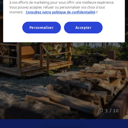
à nos efforts de marketing pour vous offrir une meilleure expérience.
Vous pouvez accepter, refuser ou personnaliser vos choix à tout
- Cet hyperlien s'ouvr
moment.
Consultez notre politique de confidentialité
Personnaliser
Accepter
1 / 10