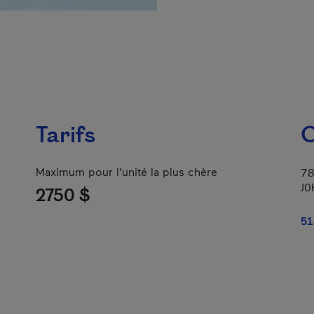
Tarifs
C
Maximum pour l'unité la plus chère
78
J0
2750 $
51