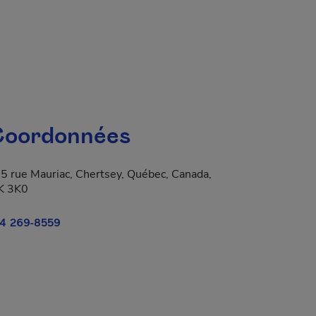
oordonnées
5 rue Mauriac, Chertsey, Québec, Canada,
K 3K0
4 269-8559