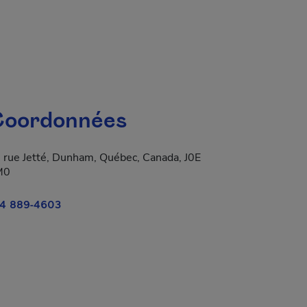
oordonnées
 rue Jetté, Dunham, Québec, Canada, J0E
M0
4 889-4603