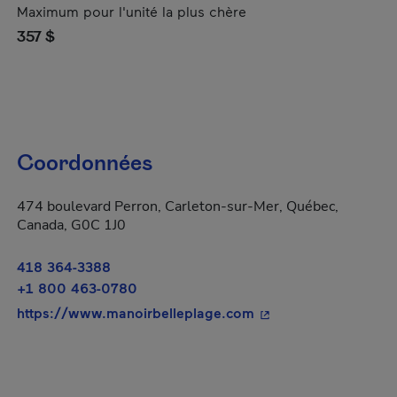
Maximum pour l'unité la plus chère
357 $
Coordonnées
474 boulevard Perron, Carleton-sur-Mer, Québec,
Canada, G0C 1J0
418 364-3388
+1 800 463-0780
- Cet hyperlien s'ouv
https://www.manoirbelleplage.com