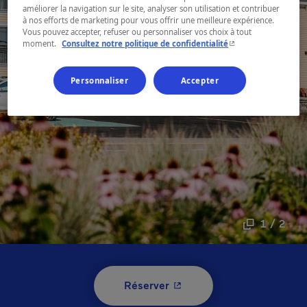
améliorer la navigation sur le site, analyser son utilisation et contribuer
à nos efforts de marketing pour vous offrir une meilleure expérience.
Vous pouvez accepter, refuser ou personnaliser vos choix à tout
- Cet hyperlien s'ouvr
moment.
Consultez notre politique de confidentialité
Personnaliser
Accepter
1 / 2
- Cet hyperlien s'ouvrira 
Réserver