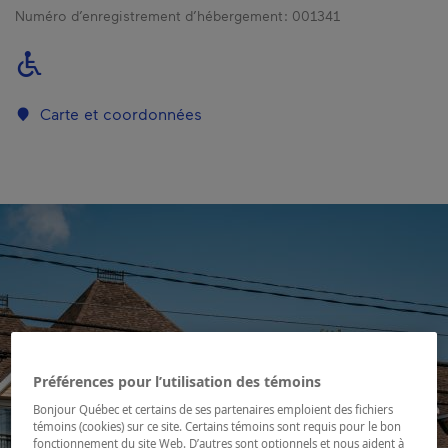
Numéro d’enregistrement d’hébergement :
001341
Carte et coordonnées
Préférences pour l’utilisation des témoins
Bonjour Québec et certains de ses partenaires emploient des fichiers
témoins (cookies) sur ce site. Certains témoins sont requis pour le bon
fonctionnement du site Web. D’autres sont optionnels et nous aident à