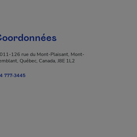
oordonnées
011-126 rue du Mont-Plaisant, Mont-
emblant, Québec, Canada, J8E 1L2
4 777-3445