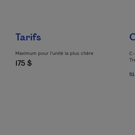
Tarifs
C
Maximum pour l'unité la plus chère
C-
Tr
175 $
51