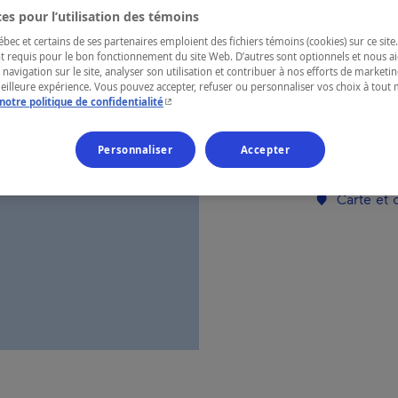
es pour l’utilisation des témoins
ec et certains de ses partenaires emploient des fichiers témoins (cookies) sur ce site.
RÉGION
t requis pour le bon fonctionnement du site Web. D’autres sont optionnels et nous ai
Laurentides
 navigation sur le site, analyser son utilisation et contribuer à nos efforts de market
meilleure expérience. Vous pouvez accepter, refuser ou personnaliser vos choix à tou
- Cet hyperlien s'ouvrira dans une nouvelle fenêtr
notre politique de confidentialité
Personnaliser
Accepter
Numéro d’enre
Carte et