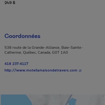
249 $
Coordonnées
538 route de la Grande-Alliance, Baie-Sainte-
Catherine, Québec, Canada, G0T 1A0
418 237-4117
- Cet hyperlien
http://www.motellamaisondetravers.com