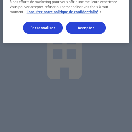
à nos efforts de marketing pour vous offrir une meilleure expérience.
Vous pouvez accepter, refuser ou personnaliser vos choix à tout
- Cet hyperlien s'ouvr
moment.
Consultez notre politique de confidentialité
Personnaliser
Accepter