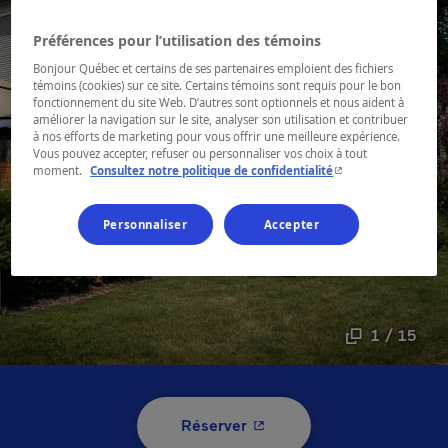
Préférences pour l’utilisation des témoins
Bonjour Québec et certains de ses partenaires emploient des fichiers
témoins (cookies) sur ce site. Certains témoins sont requis pour le bon
fonctionnement du site Web. D’autres sont optionnels et nous aident à
améliorer la navigation sur le site, analyser son utilisation et contribuer
à nos efforts de marketing pour vous offrir une meilleure expérience.
Vous pouvez accepter, refuser ou personnaliser vos choix à tout
- Cet hyperlien s'ouvr
moment.
Consultez notre politique de confidentialité
Personnaliser
Accepter
1 / 15
- Cet hyperlien s'ouvrira 
Réserver