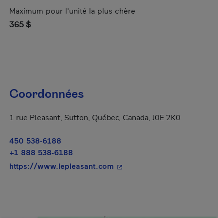
Maximum pour l'unité la plus chère
365 $
Coordonnées
1 rue Pleasant, Sutton, Québec, Canada, J0E 2K0
450 538-6188
+1 888 538-6188
- Cet hyperlien s'ouvrira da
https://www.lepleasant.com