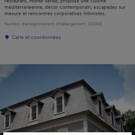
restaurant, Monté Verdé, propose une cuisine
méditerranéenne, décor contemporain, escapades sur
mesure et rencontres corporatives intimistes.
Numéro d’enregistrement d’hébergement :
102841
Carte et coordonnées