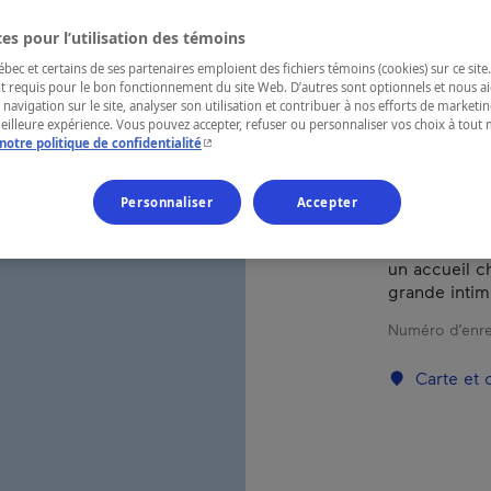
es pour l’utilisation des témoins
RÉGION
ec et certains de ses partenaires emploient des fichiers témoins (cookies) sur ce site.
Laurentides
t requis pour le bon fonctionnement du site Web. D’autres sont optionnels et nous ai
 navigation sur le site, analyser son utilisation et contribuer à nos efforts de market
meilleure expérience. Vous pouvez accepter, refuser ou personnaliser vos choix à tou
- Cet hyperlien s'ouvrira dans une nouvelle fenêtr
notre politique de confidentialité
Camping pou
Personnaliser
Accepter
embarcation 
chalet rusti
un accueil c
grande intimi
Numéro d’enre
Carte et