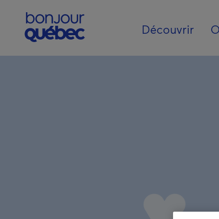
Passer au contenu principal
Main navigat
Découvrir
O