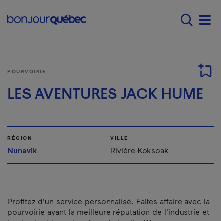
Passer au contenu principal
Main navigation - F
Men
POURVOIRIE
LES AVENTURES JACK HUME
RÉGION
VILLE
Nunavik
Rivière-Koksoak
Profitez d'un service personnalisé. Faites affaire avec la
pourvoirie ayant la meilleure réputation de l'industrie et