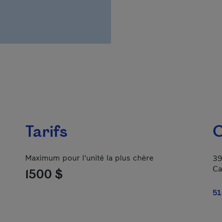
Tarifs
C
Maximum pour l'unité la plus chère
39
Ca
1500 $
51