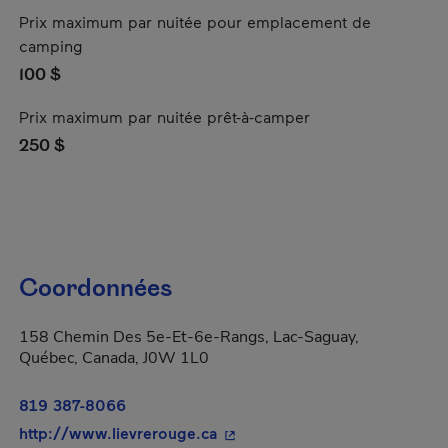
Prix maximum par nuitée pour emplacement de
camping
100 $
Prix maximum par nuitée prêt-à-camper
250 $
Coordonnées
158 Chemin Des 5e-Et-6e-Rangs, Lac-Saguay,
Québec, Canada, J0W 1L0
819 387-8066
- Cet hyperlien s'ouvrira dans
http://www.lievrerouge.ca