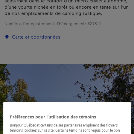
séjournant dans le confort d’un micro-chalet autonome,
d’une yourte nichée en forêt ou encore en tente sur l’un
de nos emplacements de camping rustique.
Numéro d’enregistrement d’hébergement :
627811
Carte et coordonnées
Préférences pour l’utilisation des témoins
Bonjour Québec et certains de ses partenaires emploient des fichiers
témoins (cookies) sur ce site. Certains témoins sont requis pour le bon