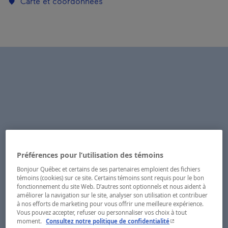
Carte et coordonnées
Préférences pour l’utilisation des témoins
Bonjour Québec et certains de ses partenaires emploient des fichiers
témoins (cookies) sur ce site. Certains témoins sont requis pour le bon
fonctionnement du site Web. D’autres sont optionnels et nous aident à
améliorer la navigation sur le site, analyser son utilisation et contribuer
à nos efforts de marketing pour vous offrir une meilleure expérience.
Vous pouvez accepter, refuser ou personnaliser vos choix à tout
- Cet hyperlien s'ouvr
moment.
Consultez notre politique de confidentialité