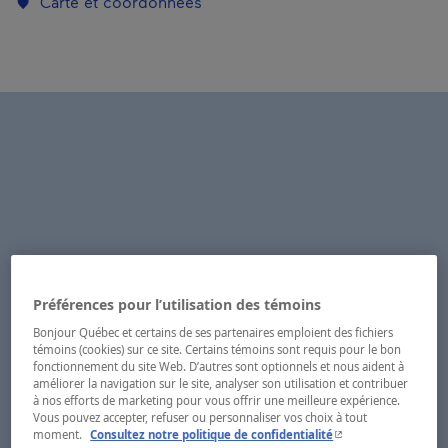
Carte et coordonnées
Préférences pour l’utilisation des témoins
Bonjour Québec et certains de ses partenaires emploient des fichiers
témoins (cookies) sur ce site. Certains témoins sont requis pour le bon
fonctionnement du site Web. D’autres sont optionnels et nous aident à
améliorer la navigation sur le site, analyser son utilisation et contribuer
à nos efforts de marketing pour vous offrir une meilleure expérience.
Vous pouvez accepter, refuser ou personnaliser vos choix à tout
- Cet hyperlien s'ouvr
moment.
Consultez notre politique de confidentialité