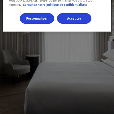
Vous pouvez accepter, refuser ou personnaliser vos choix à tout
- Cet hyperlien s'ouvr
moment.
Consultez notre politique de confidentialité
Personnaliser
Accepter