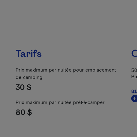
Tarifs
C
Prix maximum par nuitée pour emplacement
50
Ba
de camping
30 $
81
Prix maximum par nuitée prêt-à-camper
80 $