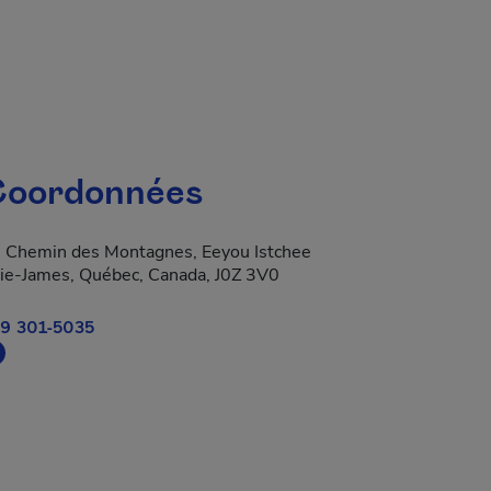
oordonnées
 Chemin des Montagnes, Eeyou Istchee
ie-James, Québec, Canada, J0Z 3V0
9 301-5035