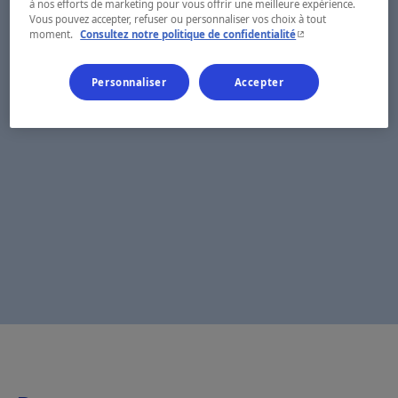
à nos efforts de marketing pour vous offrir une meilleure expérience.
Vous pouvez accepter, refuser ou personnaliser vos choix à tout
- Cet hyperlien s'ouvr
moment.
Consultez notre politique de confidentialité
Personnaliser
Accepter