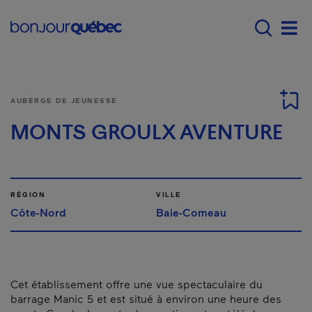
Passer au contenu principal
Main navigation - F
Men
AUBERGE DE JEUNESSE
MONTS GROULX AVENTURE
RÉGION
VILLE
Côte-Nord
Baie-Comeau
Cet établissement offre une vue spectaculaire du
barrage Manic 5 et est situé à environ une heure des