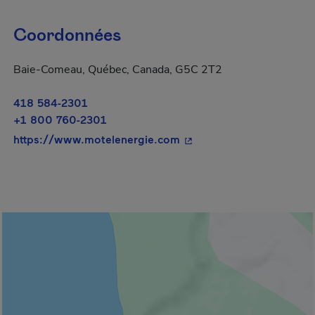
Coordonnées
Baie-Comeau, Québec, Canada, G5C 2T2
418 584-2301
+1 800 760-2301
- Cet hyperlien s'ouvrira
https://www.motelenergie.com