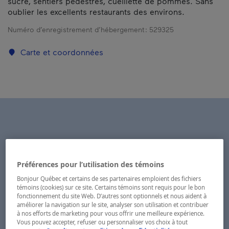
sucre, sentiers pédestres, cueillette de pommes. Sans
oublier les excellents restaurants des environs.
Numéro d’enregistrement d’hébergement :
529325
Carte et coordonnées
Préférences pour l’utilisation des témoins
Bonjour Québec et certains de ses partenaires emploient des fichiers
témoins (cookies) sur ce site. Certains témoins sont requis pour le bon
fonctionnement du site Web. D’autres sont optionnels et nous aident à
améliorer la navigation sur le site, analyser son utilisation et contribuer
à nos efforts de marketing pour vous offrir une meilleure expérience.
Vous pouvez accepter, refuser ou personnaliser vos choix à tout