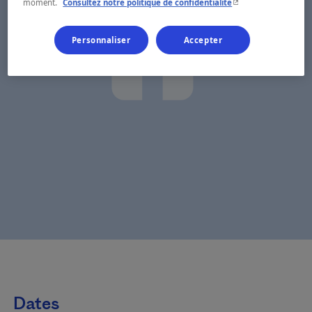
- Cet hyperlien s'ouvr
moment.
Consultez notre politique de confidentialité
Personnaliser
Accepter
Dates