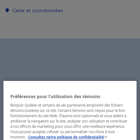
Carte et coordonnées
Préférences pour l’utilisation des témoins
Bonjour Québec et certains de ses partenaires emploient des fichiers
témoins (cookies) sur ce site. Certains témoins sont requis pour le bon
fonctionnement du site Web. D’autres sont optionnels et nous aident à
améliorer la navigation sur le site, analyser son utilisation et contribuer
à nos efforts de marketing pour vous offrir une meilleure expérience.
Vous pouvez accepter, refuser ou personnaliser vos choix à tout
- Cet hyperlien s'ouvr
moment.
Consultez notre politique de confidentialité