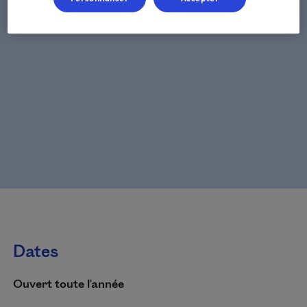
Dates
Ouvert toute l'année