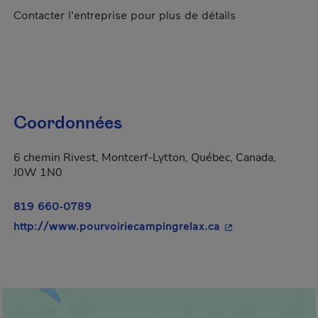
Contacter l'entreprise pour plus de détails
Coordonnées
6 chemin Rivest, Montcerf-Lytton, Québec, Canada,
J0W 1N0
819 660-0789
- Cet hyperlien s'
http://www.pourvoiriecampingrelax.ca