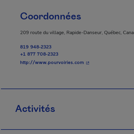
Coordonnées
209 route du village, Rapide-Danseur, Québec, Can
819 948-2323
+1 877 708-2323
- Cet hyperlien s'ouvr
http://www.pourvoiries.com
Activités