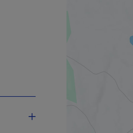
 s'ouvrira dans une nouvelle fenêtre.