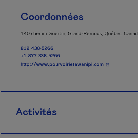
Coordonnées
140 chemin Guertin, Grand-Remous, Québec, Canad
819 438-5266
+1 877 338-5266
- Cet hyperlie
http://www.pourvoirietawanipi.com
Activités