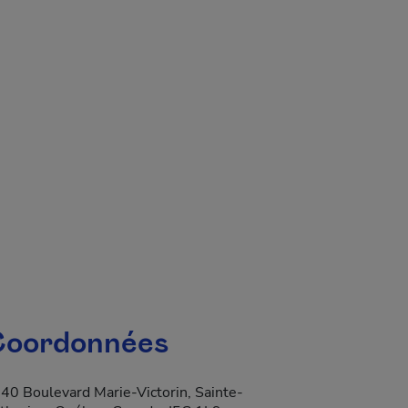
 fenêtre.
oordonnées
40 Boulevard Marie-Victorin, Sainte-