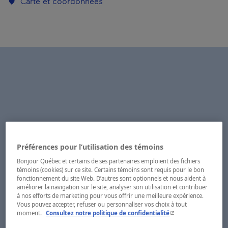
Carte et coordonnées
Préférences pour l’utilisation des témoins
Bonjour Québec et certains de ses partenaires emploient des fichiers
témoins (cookies) sur ce site. Certains témoins sont requis pour le bon
fonctionnement du site Web. D’autres sont optionnels et nous aident à
améliorer la navigation sur le site, analyser son utilisation et contribuer
à nos efforts de marketing pour vous offrir une meilleure expérience.
Vous pouvez accepter, refuser ou personnaliser vos choix à tout
- Cet hyperlien s'ouvr
moment.
Consultez notre politique de confidentialité