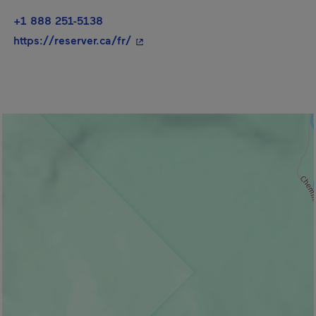
+1 888 251-5138
- Cet hyperlien s'ouvrira dans une 
https://reserver.ca/fr/