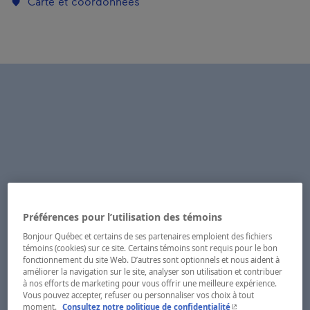
Carte et coordonnées
Préférences pour l’utilisation des témoins
Bonjour Québec et certains de ses partenaires emploient des fichiers
témoins (cookies) sur ce site. Certains témoins sont requis pour le bon
fonctionnement du site Web. D’autres sont optionnels et nous aident à
améliorer la navigation sur le site, analyser son utilisation et contribuer
à nos efforts de marketing pour vous offrir une meilleure expérience.
Vous pouvez accepter, refuser ou personnaliser vos choix à tout
- Cet hyperlien s'ouvr
moment.
Consultez notre politique de confidentialité