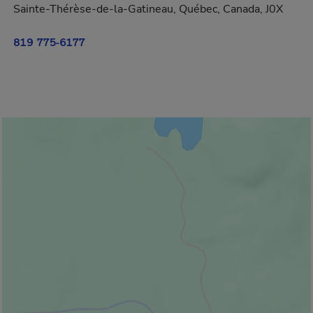
Sainte-Thérèse-de-la-Gatineau, Québec, Canada, J0X
819 775-6177