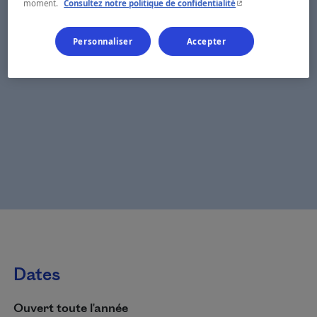
- Cet hyperlien s'ouvr
moment.
Consultez notre politique de confidentialité
Personnaliser
Accepter
Dates
Ouvert toute l'année