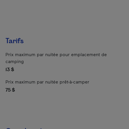
Tarifs
Prix maximum par nuitée pour emplacement de
camping
13 $
Prix maximum par nuitée prêt-à-camper
75 $