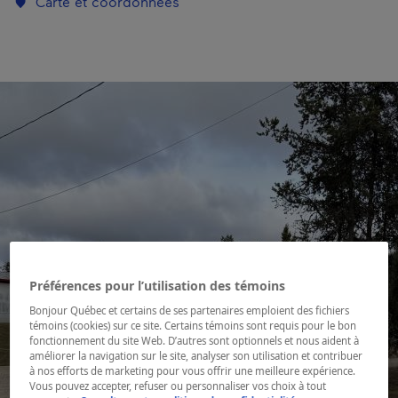
Carte et coordonnées
Préférences pour l’utilisation des témoins
Bonjour Québec et certains de ses partenaires emploient des fichiers
témoins (cookies) sur ce site. Certains témoins sont requis pour le bon
fonctionnement du site Web. D’autres sont optionnels et nous aident à
améliorer la navigation sur le site, analyser son utilisation et contribuer
à nos efforts de marketing pour vous offrir une meilleure expérience.
Vous pouvez accepter, refuser ou personnaliser vos choix à tout