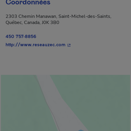
Coordonnées
2303 Chemin Manawan, Saint-Michel-des-Saints,
Québec, Canada, J0K 3B0
450 757-8856
- Cet hyperlien s'ouvrira dans
http://www.reseauzec.com