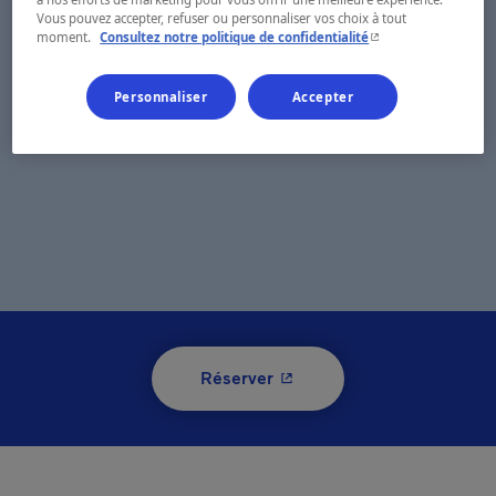
Vous pouvez accepter, refuser ou personnaliser vos choix à tout
- Cet hyperlien s'ouvr
moment.
Consultez notre politique de confidentialité
Personnaliser
Accepter
- Cet hyperlien s'ouvrira 
Réserver