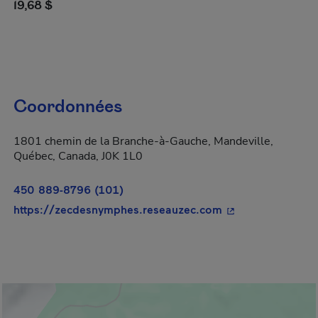
19,68 $
Coordonnées
1801 chemin de la Branche-à-Gauche, Mandeville,
Québec, Canada, J0K 1L0
450 889-8796 (101)
- Cet hyperlien s'
https://zecdesnymphes.reseauzec.com