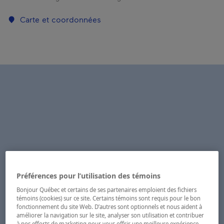
Carte et coordonnées
Préférences pour l’utilisation des témoins
Bonjour Québec et certains de ses partenaires emploient des fichiers
témoins (cookies) sur ce site. Certains témoins sont requis pour le bon
fonctionnement du site Web. D’autres sont optionnels et nous aident à
améliorer la navigation sur le site, analyser son utilisation et contribuer
à nos efforts de marketing pour vous offrir une meilleure expérience.