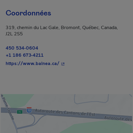
Coordonnées
319, chemin du Lac Gale, Bromont, Québec, Canada,
J2L 2S5
450 534-0604
+1 186 673-4211
- Cet hyperlien s'ouvrira dans un
https://www.balnea.ca/