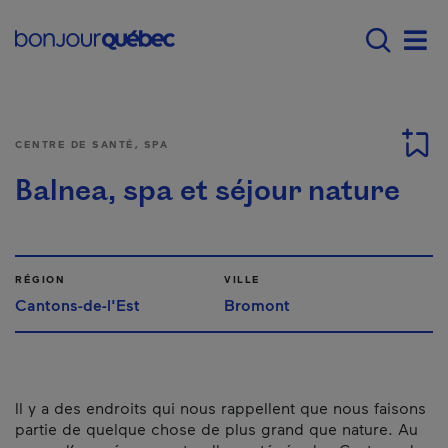
Passer au contenu principal
Main navigation - F
Men
CENTRE DE SANTÉ, SPA
Balnea, spa et séjour nature
RÉGION
VILLE
Cantons-de-l'Est
Bromont
Il y a des endroits qui nous rappellent que nous faisons
partie de quelque chose de plus grand que nature. Au