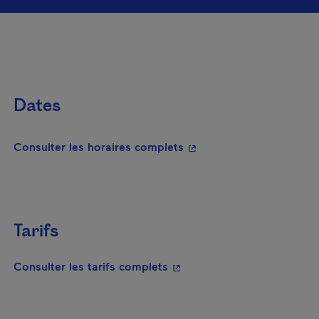
Dates
- Cet hyperlien s'ouvrira
Consulter les horaires complets
Tarifs
- Cet hyperlien s'ouvrira da
Consulter les tarifs complets