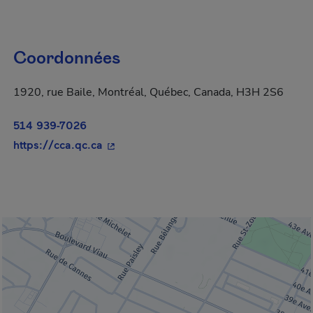
Coordonnées
1920, rue Baile, Montréal, Québec, Canada, H3H 2S6
514 939-7026
- Cet hyperlien s'ouvrira dans une nouve
https://cca.qc.ca