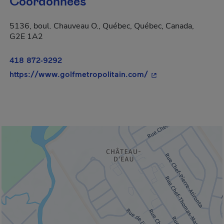
Coordonnées
5136, boul. Chauveau O., Québec, Québec, Canada,
G2E 1A2
418 872-9292
- Cet hyperlien s'ou
https://www.golfmetropolitain.com/